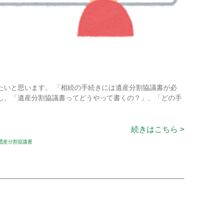
たいと思います。 「相続の手続きには遺産分割協議書が必
し、「遺産分割協議書ってどうやって書くの？」、「どの手
続きはこちら >
遺産分割協議書