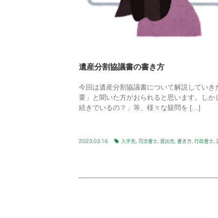
遺産分割協議書の書き方
今回は遺産分割協議書について解説していき
要」と聞いた方がおられると思います。しか
続きでいるの？」等、様々な疑問を […]
2023.03.16
入手先
,
司法書士
,
提出先
,
書き方
,
行政書士
,