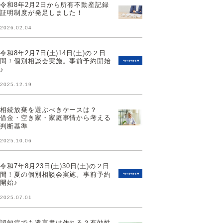
令和8年2月2日から所有不動産記録
証明制度が発足しました！
2026.02.04
令和8年2月7日(土)14日(土)の２日
間！個別相談会実施。事前予約開始
♪
2025.12.19
相続放棄を選ぶべきケースは？
借金・空き家・家庭事情から考える
判断基準
2025.10.06
令和7年8月23日(土)30日(土)の２日
間！夏の個別相談会実施。事前予約
開始♪
2025.07.01
認知症でも遺言書は作れる？有効性