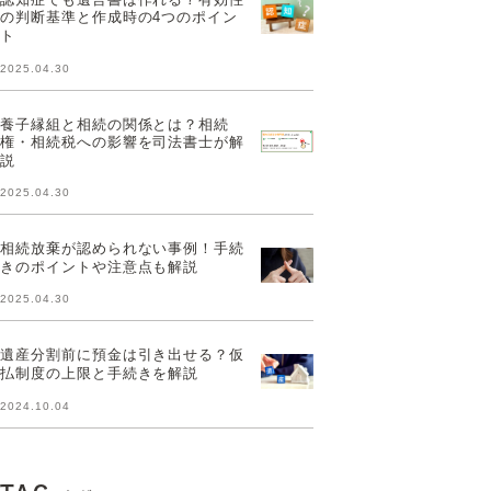
の判断基準と作成時の4つのポイン
ト
2025.04.30
養子縁組と相続の関係とは？相続
権・相続税への影響を司法書士が解
説
2025.04.30
相続放棄が認められない事例！手続
きのポイントや注意点も解説
2025.04.30
遺産分割前に預金は引き出せる？仮
払制度の上限と手続きを解説
2024.10.04