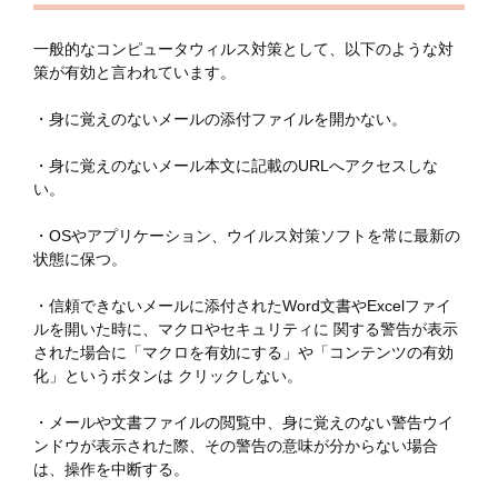
一般的なコンピュータウィルス対策として、以下のような対
策が有効と言われています。
・身に覚えのないメールの添付ファイルを開かない。
・身に覚えのないメール本文に記載のURLへアクセスしな
い。
・OSやアプリケーション、ウイルス対策ソフトを常に最新の
状態に保つ。
・信頼できないメールに添付されたWord文書やExcelファイ
ルを開いた時に、マクロやセキュリティに 関する警告が表示
された場合に「マクロを有効にする」や「コンテンツの有効
化」というボタンは クリックしない。
・メールや文書ファイルの閲覧中、身に覚えのない警告ウイ
ンドウが表示された際、その警告の意味が分からない場合
は、操作を中断する。