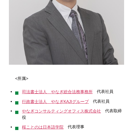
<所属>
代表社員
司法書士法人 やなぎ総合法務事務所
代表社員
行政書士法人 やなぎKAJIグループ
代表取締
やなぎコンサルティングオフィス株式会社
役
代表理事
桜ことのは日本語学院