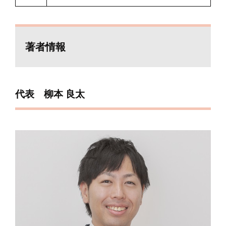
著者情報
代表 柳本 良太