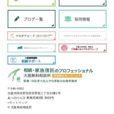
〒545-0052
大阪市阿倍野区阿倍野筋三丁目10番1号
あべのベルタ 事務所棟3階 3009号
>サイトマップ
© 大阪相続相談所