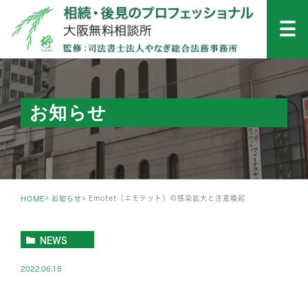
お知らせ
Emotet（エモテット）の感染拡大と注意喚起
HOME
お知らせ
NEWS
2022.06.15