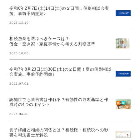
令和8年2月7日(土)14日(土)の２日間！個別相談会実
施。事前予約開始♪
2025.12.19
相続放棄を選ぶべきケースは？
借金・空き家・家庭事情から考える判断基準
2025.10.06
令和7年8月23日(土)30日(土)の２日間！夏の個別相談
会実施。事前予約開始♪
2025.07.01
認知症でも遺言書は作れる？有効性の判断基準と作
成時の4つのポイント
2025.04.30
養子縁組と相続の関係とは？相続権・相続税への影
響を司法書士が解説