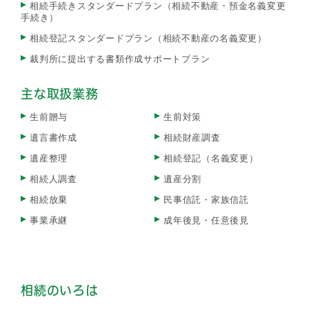
相続手続きスタンダードプラン（相続不動産・預金名義変更
手続き）
相続登記スタンダードプラン（相続不動産の名義変更）
裁判所に提出する書類作成サポートプラン
主な取扱業務
生前贈与
生前対策
遺言書作成
相続財産調査
遺産整理
相続登記（名義変更）
相続人調査
遺産分割
相続放棄
民事信託・家族信託
事業承継
成年後見・任意後見
相続のいろは