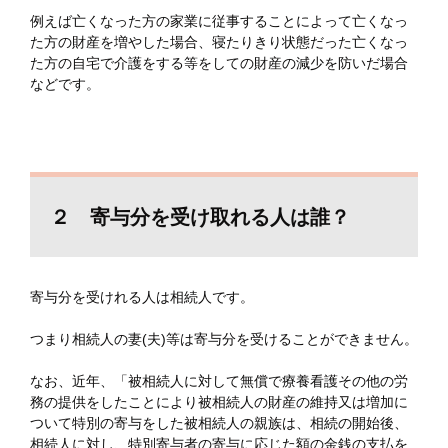
例えば亡くなった方の家業に従事することによって亡くなっ
た方の財産を増やした場合、寝たりきり状態だった亡くなっ
た方の自宅で介護をする等をしての財産の減少を防いだ場合
などです。
２ 寄与分を受け取れる人は誰？
寄与分を受けれる人は相続人です。
つまり相続人の妻(夫)等は寄与分を受けることができません。
なお、近年、「被相続人に対して無償で療養看護その他の労
務の提供をしたことにより被相続人の財産の維持又は増加に
ついて特別の寄与をした被相続人の親族は、相続の開始後、
相続人に対し、特別寄与者の寄与に応じた額の金銭の支払を