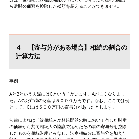
ら遺贈の価額を控除した残額を超えることができません。
４ 【寄与分がある場合】相続の割合の
計算方法
事例
AとBという夫婦にはCという子がいます。Aが亡くなりまし
た。Aの死亡時の財産は５０００万円です。なお、ここでは例
として、Cには５００万円の寄与分があったとします。
法律によれば「被相続人が相続開始の時において有した財産
の価額から共同相続人の協議で定めたその者の寄与分を控除
したものを相続財産とみなし、法定相続分に寄与分を加えた