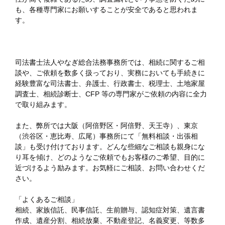
も、各種専門家にお願いすることが安全であると思われま
す。
司法書士法人やなぎ総合法務事務所では、相続に関するご相
談や、ご依頼を数多く扱っており、実務においても手続きに
経験豊富な司法書士、弁護士、行政書士、税理士、土地家屋
調査士、相続診断士、CFP 等の専門家がご依頼の内容に全力
で取り組みます。
また、弊所では大阪（阿倍野区・阿倍野、天王寺）、東京
（渋谷区・恵比寿、広尾）事務所にて「無料相談・出張相
談」も受け付けております。どんな些細なご相談も親身にな
り耳を傾け、どのようなご依頼でもお客様のご希望、目的に
近づけるよう励みます。お気軽にご相談、お問い合わせくだ
さい。
「よくあるご相談」
相続、家族信託、民事信託、生前贈与、認知症対策、遺言書
作成、遺産分割、相続放棄、不動産登記、名義変更、等数多