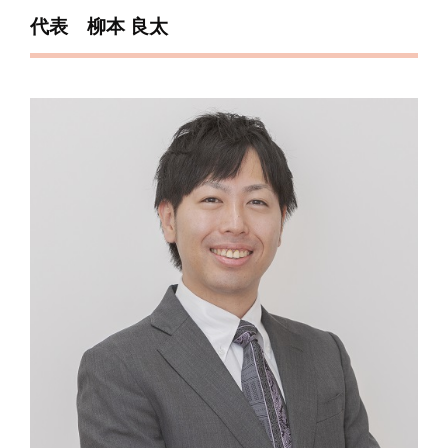
代表 柳本 良太