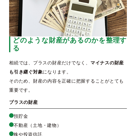
どのような財産があるのかを整理す
る
相続では、プラスの財産だけでなく、
マイナスの財産
も引き継ぐ対象
になります。
そのため、財産の内容を正確に把握することがとても
重要です。
プラスの財産
預貯金
不動産（土地・建物）
株や投資信託