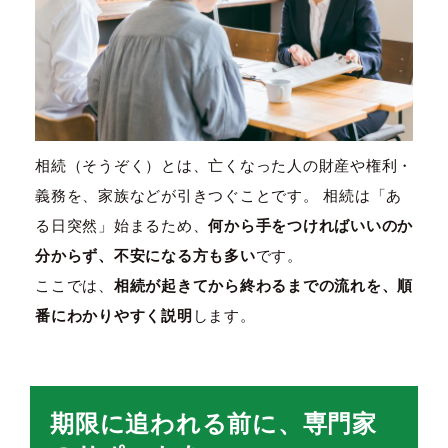
相続（そうぞく）とは、亡くなった人の財産や権利・
義務を、家族などが引きつぐことです。 相続は「あ
る日突然」始まるため、
何から手をつければいいのか
分からず、不安になる方も多い
です。
ここでは、
相続が起きてから終わるまでの流れを、順
番にわかりやすく説明
します。
期限に追われる前に、専門家