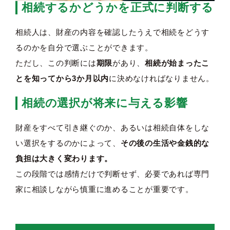
相続するかどうかを正式に判断する
相続人は、財産の内容を確認したうえで相続をどうす
るのかを自分で選ぶことができます。
ただし、この判断には
期限
があり、
相続が始まったこ
とを知ってから3か月以内
に決めなければなりません。
相続の選択が将来に与える影響
財産をすべて引き継ぐのか、あるいは相続自体をしな
い選択をするのかによって、
その後の生活や金銭的な
負担は大きく変わります。
この段階では感情だけで判断せず、必要であれば専門
家に相談しながら慎重に進めることが重要です。