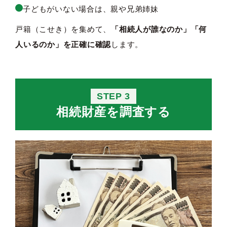
子どもがいない場合は、親や兄弟姉妹
戸籍（こせき）を集めて、
「相続人が誰なのか」「何
人いるのか」を正確に確認
します。
STEP 3
相続財産を調査する