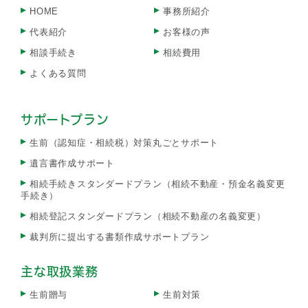
HOME
事務所紹介
代表紹介
お客様の声
相談手続き
相続費用
よくある質問
サポートプラン
生前（認知症・相続税）対策丸ごとサポート
遺言書作成サポート
相続手続きスタンダードプラン（相続不動産・預金名義変更
手続き）
相続登記スタンダードプラン（相続不動産の名義変更）
裁判所に提出する書類作成サポートプラン
主な取扱業務
生前贈与
生前対策