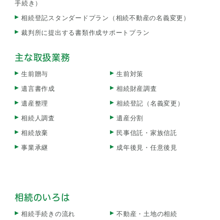
手続き）
相続登記スタンダードプラン（相続不動産の名義変更）
裁判所に提出する書類作成サポートプラン
主な取扱業務
生前贈与
生前対策
遺言書作成
相続財産調査
遺産整理
相続登記（名義変更）
相続人調査
遺産分割
相続放棄
民事信託・家族信託
事業承継
成年後見・任意後見
相続のいろは
相続手続きの流れ
不動産・土地の相続