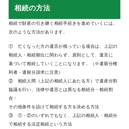
相続の方法
相続で財産の引き継ぐ相続手続きを進めていくには、
次のような方法があります。
① 亡くなった方の遺言が残っている場合は、上記の
相続人・相続順位に関わらず、原則として、遺言に
基づいて相続していくことになります。（※遺留分権
利者・遺留分請求に注意）
② 相続人間（上記の相続人にあたる方）で遺産分割
協議を行い、法律や遺言とは異なる相続分・相続割
合・
その他条件を設けて相続する方を決める方法
③ ①・②のいずれでもなく、上記の相続人・相続分
で相続する法定相続という方法