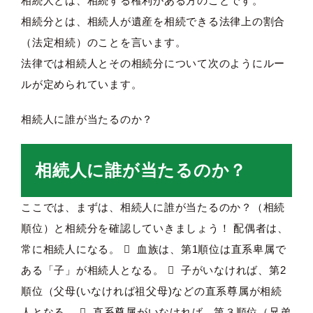
相続人とは、相続する権利がある方のことです。
相続分とは、相続人が遺産を相続できる法律上の割合
（法定相続）のことを言います。
法律では相続人とその相続分について次のようにルー
ルが定められています。
相続人に誰が当たるのか？
相続人に誰が当たるのか？
ここでは、まずは、相続人に誰が当たるのか？（相続
順位）と相続分を確認していきましょう！ 配偶者は、
常に相続人になる。  血族は、第1順位は直系卑属で
ある「子」が相続人となる。  子がいなければ、第2
順位（父母(いなければ祖父母)などの直系尊属が相続
人となる。  直系尊属がいなければ、第３順位（兄弟