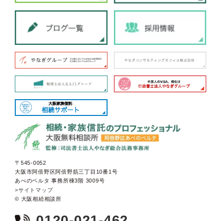
〒545-0052
大阪市阿倍野区阿倍野筋三丁目10番1号
あべのベルタ 事務所棟3階 3009号
>サイトマップ
© 大阪相続相談所
0120-021-462