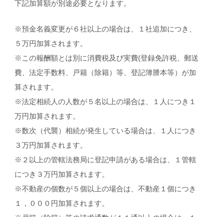
下記加算額が別途必要となります。
※預金名義変更が６社以上の場合は、１社追加につき、
５万円加算されます。
※この報酬額とは別に消費税及び実費(登録免許税、郵送
費、法定手数料、戸籍（除籍）等、登記簿謄本等）が加
算されます。
※法定相続人の人数が５名以上の場合は、１人につき１
万円加算されます。
※数次（代襲）相続が発生している場合は、１人につき
３万円加算されます。
※２以上の管轄法務局に登記申請がある場合は、１管轄
につき３万円加算されます。
※不動産の個数が５個以上の場合は、不動産１個につき
１，０００円加算されます。