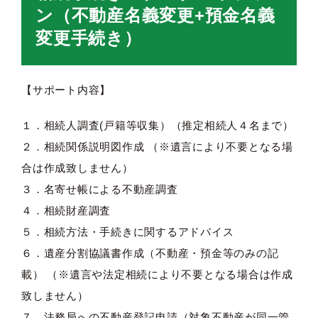
ン（不動産名義変更+預金名義
変更手続き）
【サポート内容】
１．相続人調査(戸籍等収集）（推定相続人４名まで）
２．相続関係説明図作成 （※遺言により不要となる場
合は作成致しません）
３．名寄せ帳による不動産調査
４．相続財産調査
５．相続方法・手続きに関するアドバイス
６．遺産分割協議書作成（不動産・預金等のみの記
載） （※遺言や法定相続により不要となる場合は作成
致しません）
７．法務局への不動産登記申請（対象不動産が同一管