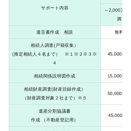
サポート内容
～2,000万円
満
遺言書作成 相談
無料
相続人調査(戸籍収集）
(推定相続人４名まで） ※１※２※３※
45,000円～
４
相続関係説明図作成
15,000円～
相続財産調査(財産目録作成）
50,000円～
（財産調査対象２社まで）※５
遺産分割協議書
45,000円
作成 （不動産登記用）