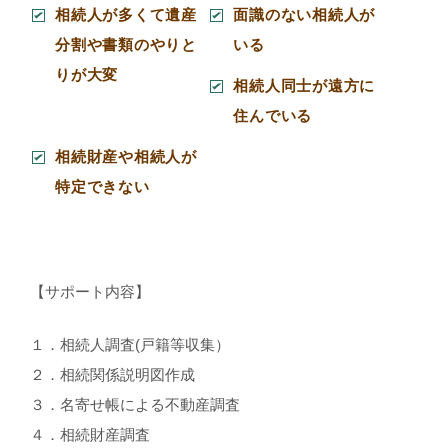
相続人が多くて遺産
面識のない相続人が
分割や書類のやりと
いる
りが大変
相続人同士が遠方に
住んでいる
相続財産や相続人が
特定できない
【サポート内容】
１．相続人調査(戸籍等収集）
２．相続関係説明図作成
３．名寄せ帳による不動産調査
４．相続財産調査