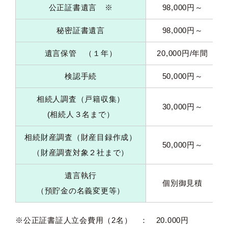
公正証書遺言 ※
98,000円～
秘密証書遺言
98,000円～
遺言保管 （１年）
20,000円/年間
検認手続
50,000円～
相続人調査（戸籍収集）
30,000円～
(相続人３名まで）
相続財産調査（財産目録作成）
50,000円～
（財産調査対象２社まで）
遺言執行
個別御見積
（預貯金の名義変更等）
※公正証書証人立会費用（2名） ： 20.000円