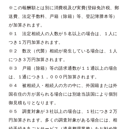
※この報酬額とは別に消費税及び実費(登録免許税、郵
送費、法定手数料、戸籍（除籍）等、登記簿謄本等）
が加算されます。
※１ 法定相続人の人数が５名以上の場合は、１人に
つき１万円加算されます。
※２ 数次（代襲）相続が発生している場合は、１人
につき３万円加算されます。
※３ 戸籍（除籍）等の請求通数が１１通以上の場合
は、１通につき１，０００円加算されます。
※４ 被相続人・相続人の方の中に、外国籍または外
国在住の方が居られる場合には別途当該国により個別
御見積もりとなります。
※５ 調査対象が３社以上の場合は、１社につき２万
円加算されます。多くの調査対象がある場合には、相
続手続き丸ごとサービス（遺産整理業務）をお勧め致