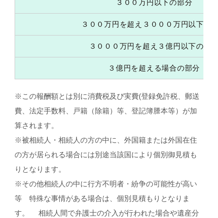
３００万円以下の部分
３００万円を超え３０００万円以下の
３０００万円を超え３億円以下の部
３億円を超える場合の部分
※この報酬額とは別に消費税及び実費(登録免許税、郵送
費、法定手数料、戸籍（除籍）等、登記簿謄本等）が加
算されます。
※被相続人・相続人の方の中に、外国籍または外国在住
の方が居られる場合には別途当該国により個別御見積も
りとなります。
※その他相続人の中に行方不明者・紛争の可能性が高い
等 特殊な事情がある場合は、個別見積もりとなりま
す。 相続人間で弁護士の介入が行われた場合や遺産分