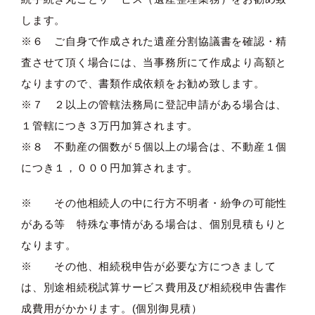
します。
※６ ご自身で作成された遺産分割協議書を確認・精
査させて頂く場合には、当事務所にて作成より高額と
なりますので、書類作成依頼をお勧め致します。
※７ ２以上の管轄法務局に登記申請がある場合は、
１管轄につき３万円加算されます。
※８ 不動産の個数が５個以上の場合は、不動産１個
につき１，０００円加算されます。
※ その他相続人の中に行方不明者・紛争の可能性
がある等 特殊な事情がある場合は、個別見積もりと
なります。
※ その他、相続税申告が必要な方につきまして
は、別途相続税試算サービス費用及び相続税申告書作
成費用がかかります。(個別御見積）