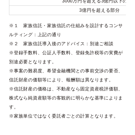
3000万円を超える3億円以下の部
3億円を超える部分
※１ 家族信託・家族信託の仕組みを設計するコンサ
ルティング：上記の通り
※２ 家族信託導入後のアドバイス：別途ご相談
※登録手数料、公証人手数料、登録免許税等の実費が
別途必要となります。
※事案の難易度、希望金融機関との事前交渉の要否、
信託財産の価額等により、報酬額は異なります。
※信託財産の価格は、不動産なら固定資産税評価額、
株式なら純資産額等の客観的に明らかな基準によりま
す。
※家族単位ではなく委託者ごとの計算となります。