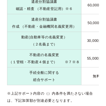
遺産分割協議書
60,000円
確認・精査 （不動産登記用）※６
遺産分割協議書
50,000円
作成 （不動産・金融機関名義変更用）
動産(自動車等の名義変更）
30,000円～
（２名義まで）
不動産の名義変更
55,000円～
（１管轄・不動産４個まで） ※７※８
手続全般に関する
無料
総合サポート
※上記サポート内容の（）内条件を満たさない場合
は、下記加算額が別途必要となります。