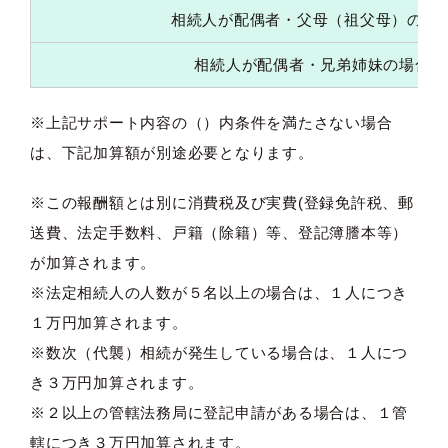
相続人が配偶者・父母（祖父母）の場
相続人が配偶者・兄弟姉妹の場合
※上記サポート内容の（）内条件を満たさない場合
は、下記加算額が別途必要となります。
※この報酬額とは別に消費税及び実費(登録免許税、郵
送費、法定手数料、戸籍（除籍）等、登記簿謄本等）
が加算されます。
※法定相続人の人数が５名以上の場合は、１人につき
１万円加算されます。
※数次（代襲）相続が発生している場合は、１人につ
き３万円加算されます。
※２以上の管轄法務局に登記申請がある場合は、１管
轄につき３万円加算されます。