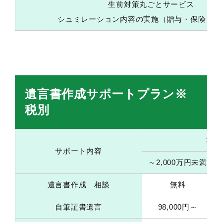
生前対策丸ごとサービス
シュミレーション内容の実施（贈与・保険・後
遺言書作成サポートプラン※
税別
相続
サポート内容
～2,000万円未満
遺言書作成 相談
無料
自筆証書遺言
98,000円～