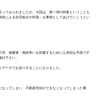
言っておられましたが、今回は、第一弾の特集ということも
病気による自宅処分の対策」を事例としてあげていこうとい
方等、後継者・相続争いを回避するためにも有効な手段です
検討下さい。
りデータでお送りすることになりました。
になってしまい、不動産売却ができなくなってしまった事