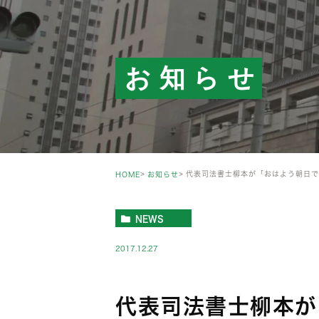
お知らせ
代表司法書士柳本が「おはよう朝日で
HOME
お知らせ
NEWS
2017.12.27
代表司法書士柳本が