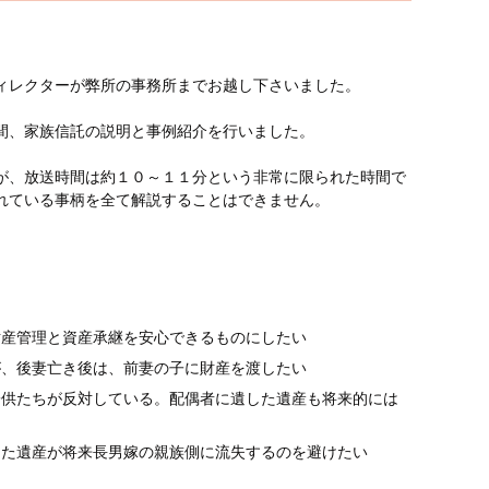
ィレクターが弊所の事務所までお越し下さいました。
間、家族信託の説明と事例紹介を行いました。
が、放送時間は約１０～１１分という非常に限られた時間で
れている事柄を全て解説することはできません。
財産管理と資産承継を安心できるものにしたい
が、後妻亡き後は、前妻の子に財産を渡したい
子供たちが反対している。配偶者に遺した遺産も将来的には
した遺産が将来長男嫁の親族側に流失するのを避けたい