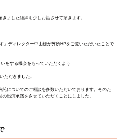
頂きました経緯を少しお話させて頂きます。
す』ディレクター中山様が弊所HPをご覧いただいたことで
合いをする機会をもっていただくよう
をいただきました。
信託についてのご相談を多数いただいております。そのた
回の出演承諾をさせていただくことにしました。
で