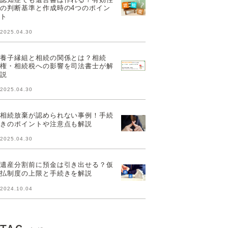
の判断基準と作成時の4つのポイン
ト
2025.04.30
養子縁組と相続の関係とは？相続
権・相続税への影響を司法書士が解
説
2025.04.30
相続放棄が認められない事例！手続
きのポイントや注意点も解説
2025.04.30
遺産分割前に預金は引き出せる？仮
払制度の上限と手続きを解説
2024.10.04