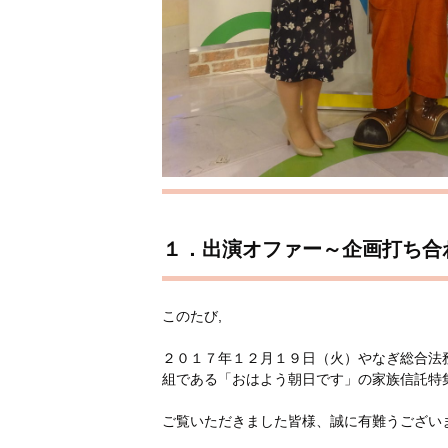
１．出演オファー～企画打ち合
このたび,
２０１７年１２月１９日（火）やなぎ総合法
組である「おはよう朝日です」の家族信託特
ご覧いただきました皆様、誠に有難うござい