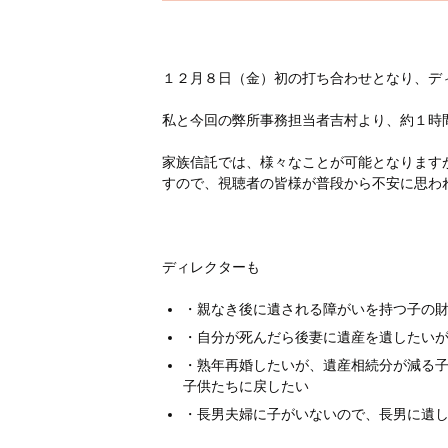
１２月８日（金）初の打ち合わせとなり、デ
私と今回の弊所事務担当者吉村より、約１時
家族信託では、様々なことが可能となります
すので、視聴者の皆様が普段から不安に思わ
ディレクターも
・親なき後に遺される障がいを持つ子の
・自分が死んだら後妻に遺産を遺したい
・熟年再婚したいが、遺産相続分が減る
子供たちに戻したい
・長男夫婦に子がいないので、長男に遺