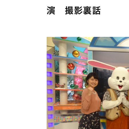
演 撮影裏話