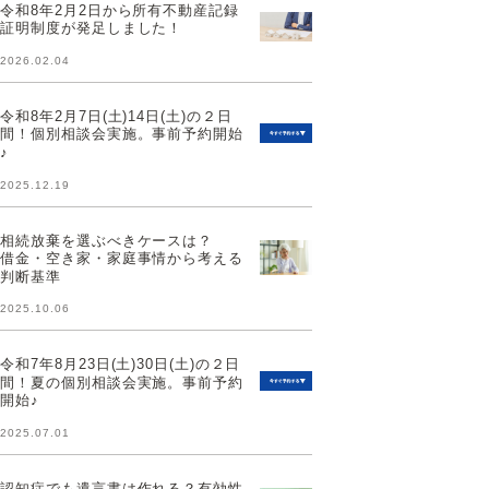
令和8年2月2日から所有不動産記録
証明制度が発足しました！
2026.02.04
令和8年2月7日(土)14日(土)の２日
間！個別相談会実施。事前予約開始
♪
2025.12.19
相続放棄を選ぶべきケースは？
借金・空き家・家庭事情から考える
判断基準
2025.10.06
令和7年8月23日(土)30日(土)の２日
間！夏の個別相談会実施。事前予約
開始♪
2025.07.01
認知症でも遺言書は作れる？有効性