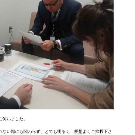
に伺いました。
れない顔にも関わらず、とても明るく、愛想よくご挨拶下さ