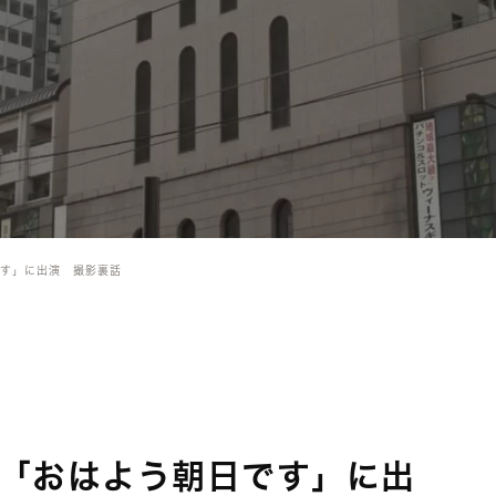
す」に出演 撮影裏話
「おはよう朝日です」に出