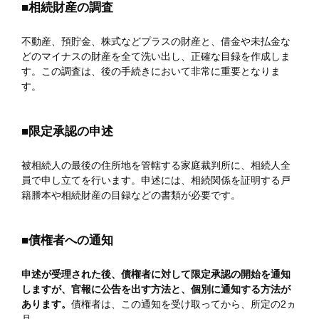
■相続財産の調査
不動産、預貯金、株式などプラスの財産と、借金や未払金な
どのマイナスの財産を全て洗い出し、正確な目録を作成しま
す。この調査は、後の手続きにおいて非常に重要となりま
す。
■限定承認の申述
被相続人の最後の住所地を管轄する家庭裁判所に、相続人全
員で申し立てを行います。申述には、相続関係を証明する戸
籍謄本や相続財産の目録などの書類が必要です。
■債権者への通知
申述が受理された後、債権者に対して限定承認の開始を通知
しますが、官報に公告を出す方法と、個別に通知する方法が
あります。
債権者は、この通知を受け取ってから、所定の2ヵ