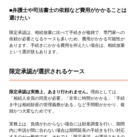
■弁護士や司法書士の依頼など費用がかかることは
避けたい
限定承認は、相続放棄に比べて手続きが複雑で、専門家への
依頼が必要となるケースも多いため、費用がかかる可能性が
あります。手続きにかかる費用を抑えたい場合は、相続放棄
という選択肢もあります。
限定承認が選択されるケース
限定承認は実務上、あまり行われません。
理由としては、
「相続人全員の同意が必要」「非常に時間がかかる」「手続
き中は相続財産の管理義務がある」など手間暇がかかり、複
雑かつ大変なためです。
実務上は、負債がわからない場合には財産調査を行い、期間
内に申請が間に合わない場合は期間延長の手続きを行い対応
するのが一般的です。それでも「限定承認」が選択されるの