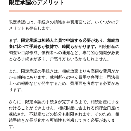
限定承認のデメリット
限定承認には、手続きの煩雑さや費用面など、いくつかのデ
メリットも存在します。
まず、
限定承認は相続人全員で申請する必要があり、相続放
棄に比べて手続きが複雑で、時間もかかります。
相続財産の
調査や目録作成、債権者への通知など、専門的な知識が必要
となる手続きが多く、戸惑う方もいるかもしれません。
また、限定承認の手続きは、相続放棄よりも高額な費用がか
かる傾向にあります。裁判所への申立費用や弁護士・司法書
士への報酬などが発生するため、費用面を考慮する必要があ
ります。
さらに、限定承認の手続きが完了するまで、相続財産に手を
付けることができません。相続財産に含まれる預貯金口座は
凍結され、不動産などの処分も制限されます。そのため、相
続手続きが長期化する可能性も考慮しておく必要がありま
す。