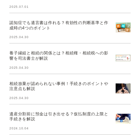
2025.07.01
認知症でも遺言書は作れる？有効性の判断基準と作
成時の4つのポイント
2025.04.30
養子縁組と相続の関係とは？相続権・相続税への影
響を司法書士が解説
2025.04.30
相続放棄が認められない事例！手続きのポイントや
注意点も解説
2025.04.30
遺産分割前に預金は引き出せる？仮払制度の上限と
手続きを解説
2024.10.04