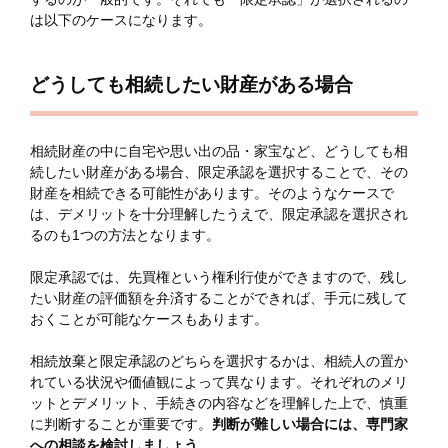
は以下のケースになります。
どうしても相続したい財産がある場合
相続財産の中に自宅や思い出の品・家宝など、どうしても相
続したい財産がある場合、限定承認を選択することで、その
財産を相続できる可能性があります。そのようなケースで
は、デメリットを十分理解したうえで、限定承認を選択され
るのも1つの方法となります。
限定承認では、先買権という権利行使ができますので、残し
たい財産の評価額を弁済することができれば、手元に残して
おくことが可能なケースもあります。
相続放棄と限定承認のどちらを選択するかは、相続人の置か
れている状況や価値観によって異なります。それぞれのメリ
ットとデメリット、手続きの内容などを理解した上で、慎重
に判断することが重要です。
判断が難しい場合には、専門家
への相談を検討しましょう。