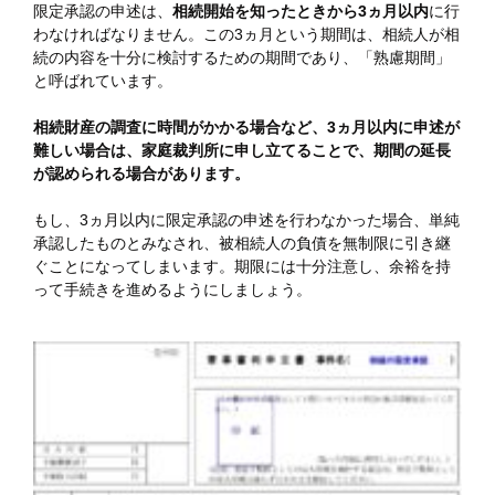
限定承認の申述は、
相続開始を知ったときから3ヵ月以内
に行
わなければなりません。この3ヵ月という期間は、相続人が相
続の内容を十分に検討するための期間であり、「熟慮期間」
と呼ばれています。
相続財産の調査に時間がかかる場合など、3ヵ月以内に申述が
難しい場合は、家庭裁判所に申し立てることで、期間の延長
が認められる場合があります。
もし、3ヵ月以内に限定承認の申述を行わなかった場合、単純
承認したものとみなされ、被相続人の負債を無制限に引き継
ぐことになってしまいます。期限には十分注意し、余裕を持
って手続きを進めるようにしましょう。