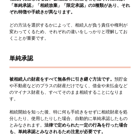
「単純承認」「相続放棄」「限定承認」の3種類があり、それ
ぞれ特徴や手続きが異なります。
どの方法を選択するかによって、相続人が負う責任や権利が
変わってくるため、それぞれの違いをしっかりと理解してお
くことが重要です。
単純承認
被相続人の財産をすべて無条件に引き継ぐ方法です。
預貯金
や不動産などのプラスの財産だけでなく、借金や未払金など
のマイナス財産も、すべてそのまま相続することになりま
す。
相続開始を知った後、特に何も手続きをせずに相続財産を処
分したり、使用したりした場合、自動的に単純承認したもの
とみなされます。
法律で定められた一定の行為を行った場合
も、単純承認とみなされるため注意が必要です。