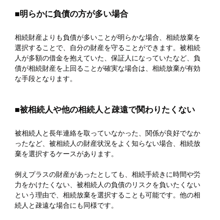
■明らかに負債の方が多い場合
相続財産よりも負債が多いことが明らかな場合、相続放棄を
選択することで、自分の財産を守ることができます。被相続
人が多額の借金を抱えていた、保証人になっていたなど、負
債が相続財産を上回ることが確実な場合は、相続放棄が有効
な手段となります。
■被相続人や他の相続人と疎遠で関わりたくない
被相続人と長年連絡を取っていなかった、関係が良好でなか
ったなど、被相続人の財産状況をよく知らない場合、相続放
棄を選択するケースがあります。
例えプラスの財産があったとしても、相続手続きに時間や労
力をかけたくない、被相続人の負債のリスクを負いたくない
という理由で、相続放棄を選択することも可能です。他の相
続人と疎遠な場合にも同様です。