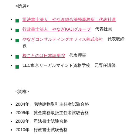
<所属>
司法書士法人 やなぎ総合法務事務所 代表社員
代表社員
行政書士法人 やなぎKAJIグループ
代表取締
やなぎコンサルティングオフィス株式会社
役
代表理事
桜ことのは日本語学院
LEC東京リーガルマインド資格学校 元専任講師
<資格>
2004年 宅地建物取引主任者試験合格
2009年 貸金業務取扱主任者試験合格
2009年 司法書士試験合格
2010年 行政書士試験合格