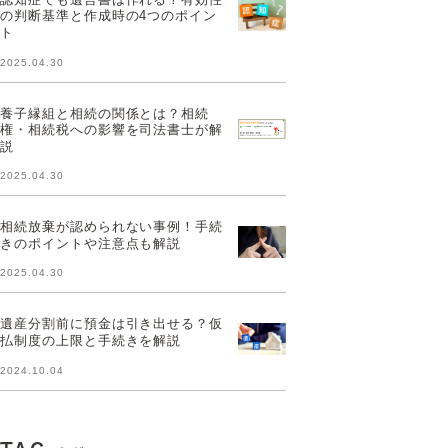
の判断基準と作成時の4つのポイン
ト
2025.04.30
養子縁組と相続の関係とは？相続
権・相続税への影響を司法書士が解
説
2025.04.30
相続放棄が認められない事例！手続
きのポイントや注意点も解説
2025.04.30
遺産分割前に預金は引き出せる？仮
払制度の上限と手続きを解説
2024.10.04