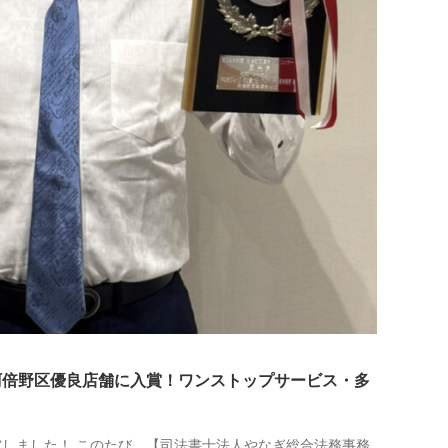
阿倍野区優良店舗に入賞！ワンストップサービス・多
しました！ このたび、【司法書士法人やなぎ総合法務事務