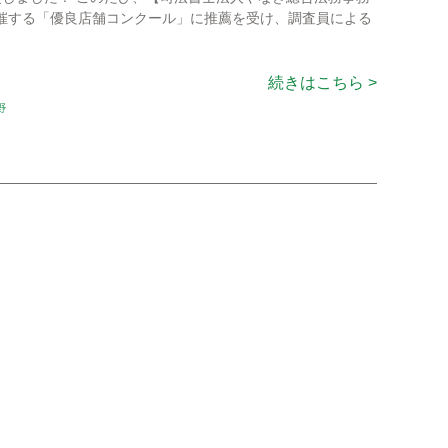
催する「優良店舗コンクール」に推薦を受け、調査員による
続きはこちら >
野