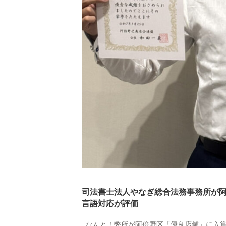
司法書士法人やなぎ総合法務事務所が
言語対応が評価
なんと！弊所が阿倍野区「優良店舗」に入賞