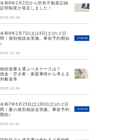
令和8年2月2日から所有不動産記録
証明制度が発足しました！
2026.02.04
令和8年2月7日(土)14日(土)の２日
間！個別相談会実施。事前予約開始
♪
2025.12.19
相続放棄を選ぶべきケースは？
借金・空き家・家庭事情から考える
判断基準
2025.10.06
令和7年8月23日(土)30日(土)の２日
間！夏の個別相談会実施。事前予約
開始♪
2025.07.01
認知症でも遺言書は作れる？有効性