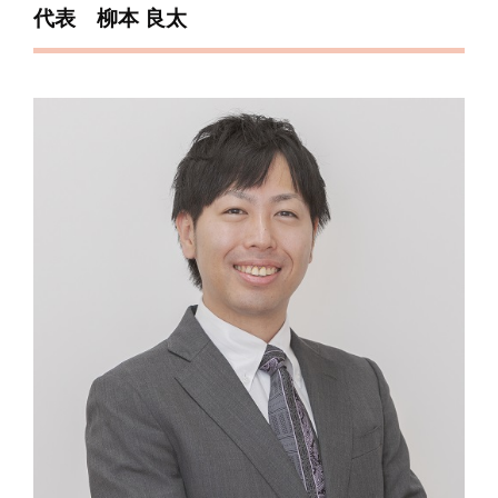
代表 柳本 良太