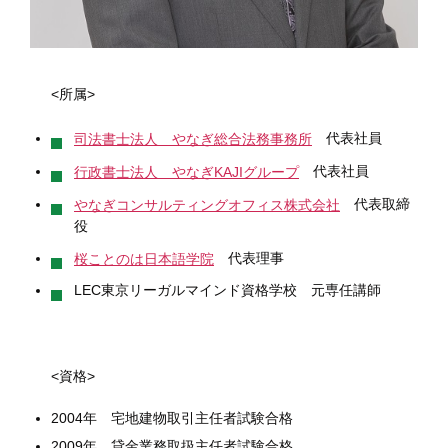
<所属>
代表社員
司法書士法人 やなぎ総合法務事務所
代表社員
行政書士法人 やなぎKAJIグループ
代表取締
やなぎコンサルティングオフィス株式会社
役
代表理事
桜ことのは日本語学院
LEC東京リーガルマインド資格学校 元専任講師
<資格>
2004年 宅地建物取引主任者試験合格
2009年 貸金業務取扱主任者試験合格