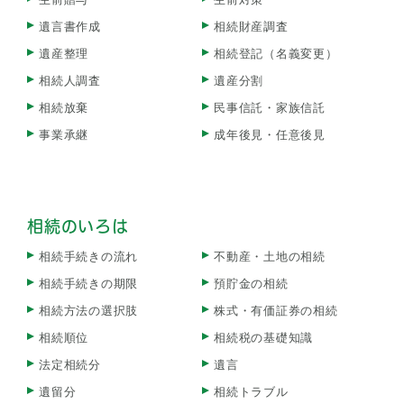
遺言書作成
相続財産調査
遺産整理
相続登記（名義変更）
相続人調査
遺産分割
相続放棄
民事信託・家族信託
事業承継
成年後見・任意後見
相続のいろは
相続手続きの流れ
不動産・土地の相続
相続手続きの期限
預貯金の相続
相続方法の選択肢
株式・有価証券の相続
相続順位
相続税の基礎知識
法定相続分
遺言
遺留分
相続トラブル