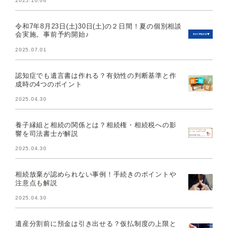
2025.10.06
令和7年8月23日(土)30日(土)の２日間！夏の個別相談
会実施。事前予約開始♪
2025.07.01
認知症でも遺言書は作れる？有効性の判断基準と作
成時の4つのポイント
2025.04.30
養子縁組と相続の関係とは？相続権・相続税への影
響を司法書士が解説
2025.04.30
相続放棄が認められない事例！手続きのポイントや
注意点も解説
2025.04.30
遺産分割前に預金は引き出せる？仮払制度の上限と