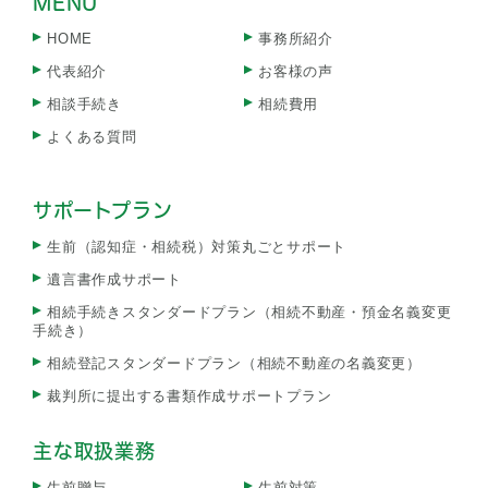
MENU
HOME
事務所紹介
代表紹介
お客様の声
相談手続き
相続費用
よくある質問
サポートプラン
生前（認知症・相続税）対策丸ごとサポート
遺言書作成サポート
相続手続きスタンダードプラン（相続不動産・預金名義変更
手続き）
相続登記スタンダードプラン（相続不動産の名義変更）
裁判所に提出する書類作成サポートプラン
主な取扱業務
生前贈与
生前対策