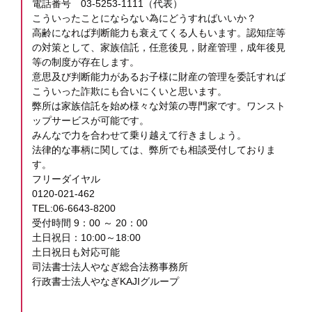
電話番号 03-5253-1111（代表）
こういったことにならない為にどうすればいいか？
高齢になれば判断能力も衰えてくる人もいます。認知症等
の対策として、家族信託，任意後見，財産管理，成年後見
等の制度が存在します。
意思及び判断能力があるお子様に財産の管理を委託すれば
こういった詐欺にも合いにくいと思います。
弊所は家族信託を始め様々な対策の専門家です。ワンスト
ップサービスが可能です。
みんなで力を合わせて乗り越えて行きましょう。
法律的な事柄に関しては、弊所でも相談受付しておりま
す。
フリーダイヤル
0120-021-462
TEL:06-6643-8200
受付時間 9：00 ～ 20：00
土日祝日：10:00～18:00
土日祝日も対応可能
司法書士法人やなぎ総合法務事務所
行政書士法人やなぎKAJIグループ