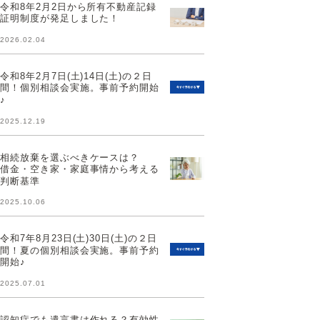
令和8年2月2日から所有不動産記録
証明制度が発足しました！
2026.02.04
令和8年2月7日(土)14日(土)の２日
間！個別相談会実施。事前予約開始
♪
2025.12.19
相続放棄を選ぶべきケースは？
借金・空き家・家庭事情から考える
判断基準
2025.10.06
令和7年8月23日(土)30日(土)の２日
間！夏の個別相談会実施。事前予約
開始♪
2025.07.01
認知症でも遺言書は作れる？有効性