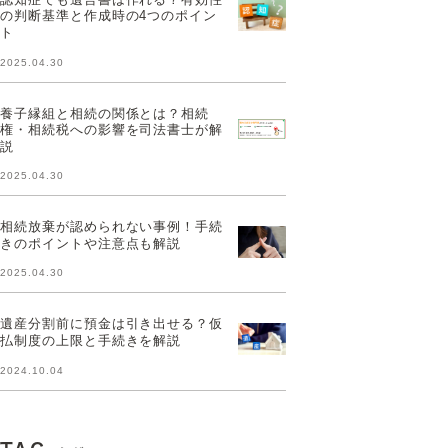
の判断基準と作成時の4つのポイン
ト
2025.04.30
養子縁組と相続の関係とは？相続
権・相続税への影響を司法書士が解
説
2025.04.30
相続放棄が認められない事例！手続
きのポイントや注意点も解説
2025.04.30
遺産分割前に預金は引き出せる？仮
払制度の上限と手続きを解説
2024.10.04