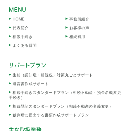
MENU
HOME
事務所紹介
代表紹介
お客様の声
相談手続き
相続費用
よくある質問
サポートプラン
生前（認知症・相続税）対策丸ごとサポート
遺言書作成サポート
相続手続きスタンダードプラン（相続不動産・預金名義変更
手続き）
相続登記スタンダードプラン（相続不動産の名義変更）
裁判所に提出する書類作成サポートプラン
主な取扱業務