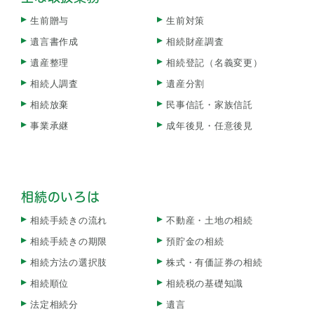
生前贈与
生前対策
遺言書作成
相続財産調査
遺産整理
相続登記（名義変更）
相続人調査
遺産分割
相続放棄
民事信託・家族信託
事業承継
成年後見・任意後見
相続のいろは
相続手続きの流れ
不動産・土地の相続
相続手続きの期限
預貯金の相続
相続方法の選択肢
株式・有価証券の相続
相続順位
相続税の基礎知識
法定相続分
遺言