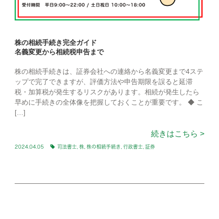
株の相続手続き完全ガイド
名義変更から相続税申告まで
株の相続手続きは、証券会社への連絡から名義変更まで4ステ
ップで完了できますが、評価方法や申告期限を誤ると延滞
税・加算税が発生するリスクがあります。相続が発生したら
早めに手続きの全体像を把握しておくことが重要です。 ◆ こ
[…]
続きはこちら >
2024.04.05
司法書士
,
株
,
株の相続手続き
,
行政書士
,
証券