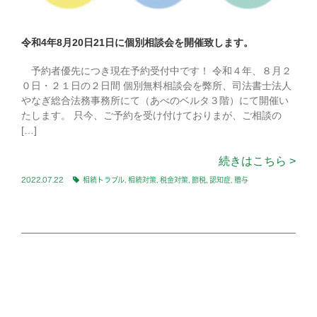
令和4年8月20日21日に個別相談会を開催致します。
予約者優先につき現在予約受付中です！ 令和４年、８月２
０日・２１日の２日間 個別無料相談会を弊所、司法書士法人
やなぎ総合法務事務所にて（あべのベルタ３階）にて開催い
たします。 只今、ご予約を受け付けておりまが、ご相談の
[…]
続きはこちら >
2022.07.22
相続トラブル
,
相続対策
,
税金対策
,
節税
,
認知症
,
贈与