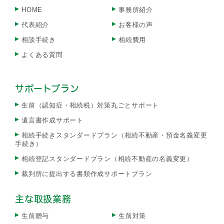
HOME
事務所紹介
代表紹介
お客様の声
相談手続き
相続費用
よくある質問
サポートプラン
生前（認知症・相続税）対策丸ごとサポート
遺言書作成サポート
相続手続きスタンダードプラン（相続不動産・預金名義変更
手続き）
相続登記スタンダードプラン（相続不動産の名義変更）
裁判所に提出する書類作成サポートプラン
主な取扱業務
生前贈与
生前対策