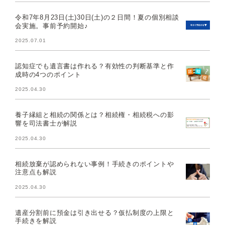
令和7年8月23日(土)30日(土)の２日間！夏の個別相談
会実施。事前予約開始♪
2025.07.01
認知症でも遺言書は作れる？有効性の判断基準と作
成時の4つのポイント
2025.04.30
養子縁組と相続の関係とは？相続権・相続税への影
響を司法書士が解説
2025.04.30
相続放棄が認められない事例！手続きのポイントや
注意点も解説
2025.04.30
遺産分割前に預金は引き出せる？仮払制度の上限と
手続きを解説