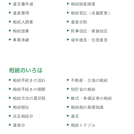
遺言書作成
相続財産調査
遺産整理
相続登記（名義変更）
相続人調査
遺産分割
相続放棄
民事信託・家族信託
事業承継
成年後見・任意後見
相続のいろは
相続手続きの流れ
不動産・土地の相続
相続手続きの期限
預貯金の相続
相続方法の選択肢
株式・有価証券の相続
相続順位
相続税の基礎知識
法定相続分
遺言
遺留分
相続トラブル