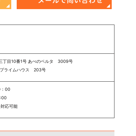
丁目10番1号 あべのベルタ 3009号
 プライムハウス 203号
0：00
:00
外対応可能