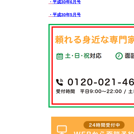
・
平成30年6月号
・
平成30年5月号