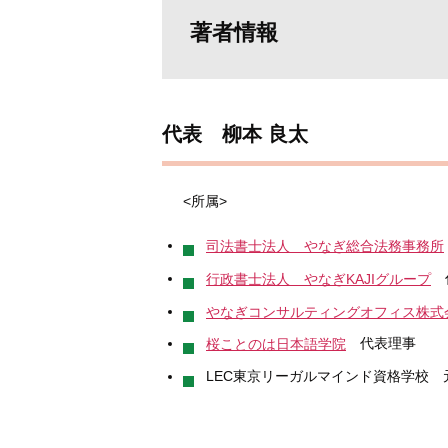
著者情報
代表 柳本 良太
<所属>
司法書士法人 やなぎ総合法務事務所
行政書士法人 やなぎKAJIグループ
やなぎコンサルティングオフィス株式
代表理事
桜ことのは日本語学院
LEC東京リーガルマインド資格学校 