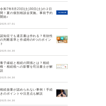
令和7年8月23日(土)30日(土)の２日
間！夏の個別相談会実施。事前予約
開始♪
2025.07.01
認知症でも遺言書は作れる？有効性
の判断基準と作成時の4つのポイン
ト
2025.04.30
養子縁組と相続の関係とは？相続
権・相続税への影響を司法書士が解
説
2025.04.30
相続放棄が認められない事例！手続
きのポイントや注意点も解説
2025.04.30