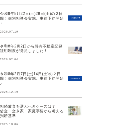
令和8年8月22日(土)29日(土)の２日
間！個別相談会実施。事前予約開始
♪
2026.07.19
令和8年2月2日から所有不動産記録
証明制度が発足しました！
2026.02.04
令和8年2月7日(土)14日(土)の２日
間！個別相談会実施。事前予約開始
♪
2025.12.19
相続放棄を選ぶべきケースは？
借金・空き家・家庭事情から考える
判断基準
2025.10.06