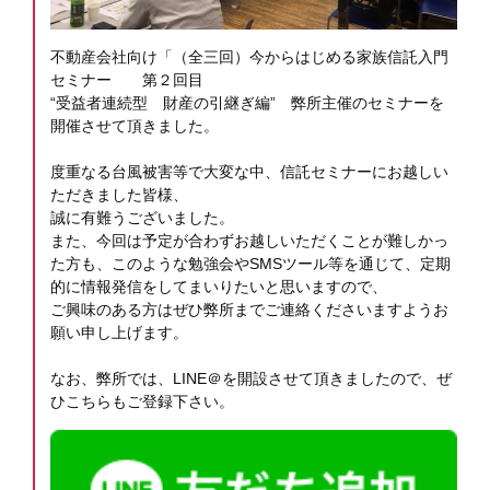
不動産会社向け「（全三回）今からはじめる家族信託入門
セミナー 第２回目
“受益者連続型 財産の引継ぎ編” 弊所主催のセミナーを
開催させて頂きました。
度重なる台風被害等で大変な中、信託セミナーにお越しい
ただきました皆様、
誠に有難うございました。
また、今回は予定が合わずお越しいただくことが難しかっ
た方も、このような勉強会やSMSツール等を通じて、定期
的に情報発信をしてまいりたいと思いますので、
ご興味のある方はぜひ弊所までご連絡くださいますようお
願い申し上げます。
なお、弊所では、LINE＠を開設させて頂きましたので、ぜ
ひこちらもご登録下さい。