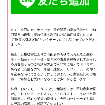
さて、今回のセミナーでは、最近話題の家族信託の中で前
回講座の復習（家族信託を利用した認知症対策）に加え
て“財産の引継ぎ編”というテーマにてお話させていただき
ました。
最近、台風被害によりご心配を募らせておられるご高齢
者・不動産オーナー様・空き家や古屋を保有されておられ
るお客様からのご相談が弊所でも非常に増えております。
所有者は高齢なので、修繕・建替え・リフォーム・売却等
を必要な時にできるようにしておきたいと家族信託のご相
談・ご希望をお受けになることは多いかと思います。
弊所においても、こういったご相談窓口は、不動産業者様
がなられていることも多くなっております。こういった最
新情報にご熱心な業者の皆様は、今回のセミナーでも真剣
に当職の講演にご傾聴下さいました。