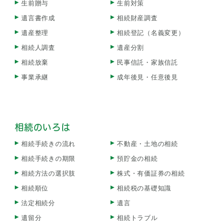
生前贈与
生前対策
遺言書作成
相続財産調査
遺産整理
相続登記（名義変更）
相続人調査
遺産分割
相続放棄
民事信託・家族信託
事業承継
成年後見・任意後見
相続のいろは
相続手続きの流れ
不動産・土地の相続
相続手続きの期限
預貯金の相続
相続方法の選択肢
株式・有価証券の相続
相続順位
相続税の基礎知識
法定相続分
遺言
遺留分
相続トラブル