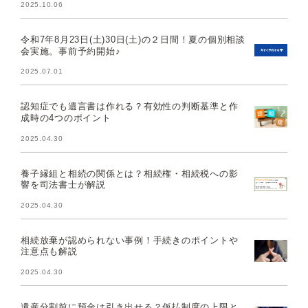
2025.10.06
令和7年8月23日(土)30日(土)の２日間！夏の個別相談
会実施。事前予約開始♪
2025.07.01
認知症でも遺言書は作れる？有効性の判断基準と作
成時の4つのポイント
2025.04.30
養子縁組と相続の関係とは？相続権・相続税への影
響を司法書士が解説
2025.04.30
相続放棄が認められない事例！手続きのポイントや
注意点も解説
2025.04.30
遺産分割前に預金は引き出せる？仮払制度の上限と