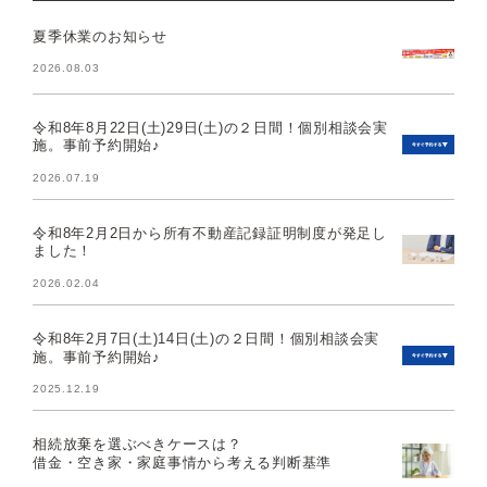
夏季休業のお知らせ
2026.08.03
令和8年8月22日(土)29日(土)の２日間！個別相談会実
施。事前予約開始♪
2026.07.19
令和8年2月2日から所有不動産記録証明制度が発足し
ました！
2026.02.04
令和8年2月7日(土)14日(土)の２日間！個別相談会実
施。事前予約開始♪
2025.12.19
相続放棄を選ぶべきケースは？
借金・空き家・家庭事情から考える判断基準