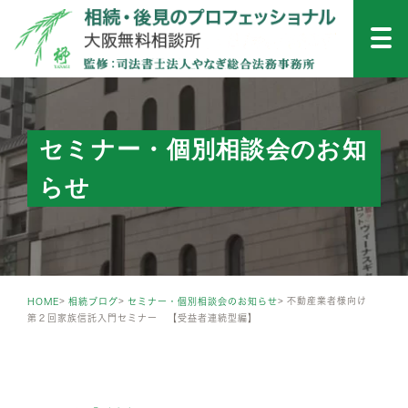
セミナー・個別相談会のお知
らせ
不動産業者様向け
HOME
相続ブログ
セミナー・個別相談会のお知らせ
第２回家族信託入門セミナー 【受益者連続型編】
SEMINAR