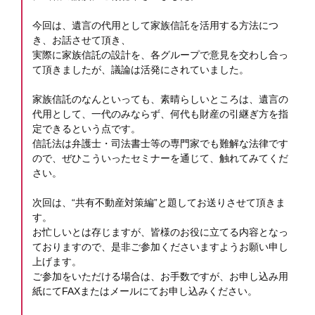
今回は、遺言の代用として家族信託を活用する方法につ
き、お話させて頂き、
実際に家族信託の設計を、各グループで意見を交わし合っ
て頂きましたが、議論は活発にされていました。
家族信託のなんといっても、素晴らしいところは、遺言の
代用として、一代のみならず、何代も財産の引継ぎ方を指
定できるという点です。
信託法は弁護士・司法書士等の専門家でも難解な法律です
ので、ぜひこういったセミナーを通じて、触れてみてくだ
さい。
次回は、“共有不動産対策編”と題してお送りさせて頂きま
す。
お忙しいとは存じますが、皆様のお役に立てる内容となっ
ておりますので、是非ご参加くださいますようお願い申し
上げます。
ご参加をいただける場合は、お手数ですが、お申し込み用
紙にてFAXまたはメールにてお申し込みください。