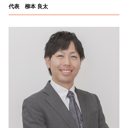
代表 柳本 良太