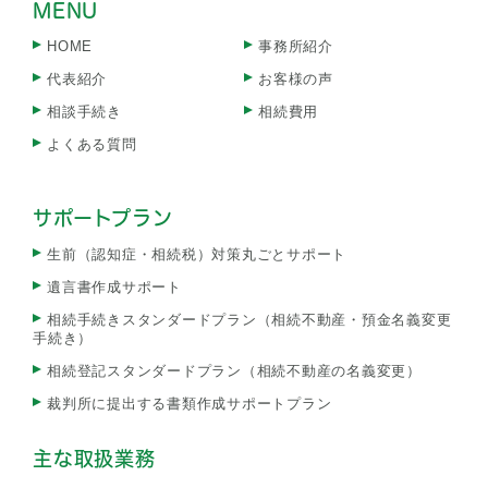
MENU
HOME
事務所紹介
代表紹介
お客様の声
相談手続き
相続費用
よくある質問
サポートプラン
生前（認知症・相続税）対策丸ごとサポート
遺言書作成サポート
相続手続きスタンダードプラン（相続不動産・預金名義変更
手続き）
相続登記スタンダードプラン（相続不動産の名義変更）
裁判所に提出する書類作成サポートプラン
主な取扱業務