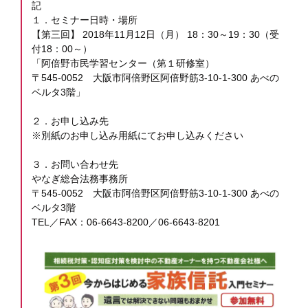
記
１．セミナー日時・場所
【第三回】 2018年11月12日（月） 18：30～19：30（受
付18：00～）
「阿倍野市民学習センター（第１研修室）
〒545-0052 大阪市阿倍野区阿倍野筋3-10-1-300 あべの
ベルタ3階」
２．お申し込み先
※別紙のお申し込み用紙にてお申し込みください
３．お問い合わせ先
やなぎ総合法務事務所
〒545-0052 大阪市阿倍野区阿倍野筋3-10-1-300 あべの
ベルタ3階
TEL／FAX：06-6643-8200／06-6643-8201